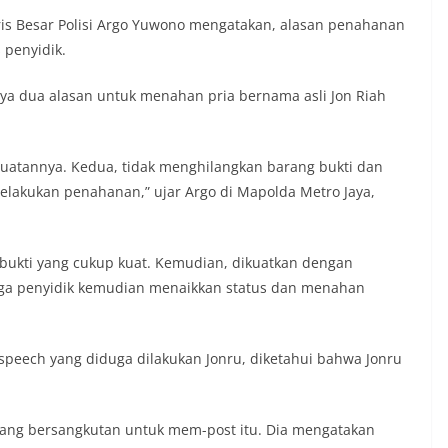
is Besar Polisi Argo Yuwono mengatakan, alasan penahanan
 penyidik.
ya dua alasan untuk menahan pria bernama asli Jon Riah
buatannya. Kedua, tidak menghilangkan barang bukti dan
 melakukan penahanan,” ujar Argo di Mapolda Metro Jaya,
 bukti yang cukup kuat. Kemudian, dikuatkan dengan
ingga penyidik kemudian menaikkan status dan menahan
speech yang diduga dilakukan Jonru, diketahui bahwa Jonru
n yang bersangkutan untuk mem-post itu. Dia mengatakan