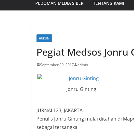
PEDOMAN MEDIA SIBER
TENTANG KAMI
HUKUM
Pegiat Medsos Jonru 
September 30, 2017
admin
Jonru Ginting
JURNAL123, JAKARTA.
Penulis Jonru Ginting mulai ditahan di Map
sebagai tersangka.