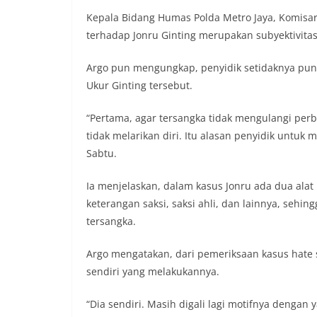
Kepala Bidang Humas Polda Metro Jaya, Komisar
terhadap Jonru Ginting merupakan subyektivitas
Argo pun mengungkap, penyidik setidaknya pun
Ukur Ginting tersebut.
“Pertama, agar tersangka tidak mengulangi per
tidak melarikan diri. Itu alasan penyidik untuk
Sabtu.
Ia menjelaskan, dalam kasus Jonru ada dua alat
keterangan saksi, saksi ahli, dan lainnya, seh
tersangka.
Argo mengatakan, dari pemeriksaan kasus hate 
sendiri yang melakukannya.
“Dia sendiri. Masih digali lagi motifnya denga