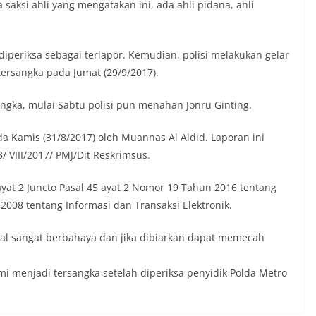
saksi ahli yang mengatakan ini, ada ahli pidana, ahli
diperiksa sebagai terlapor. Kemudian, polisi melakukan gelar
tersangka pada Jumat (29/9/2017).
angka, mulai Sabtu polisi pun menahan Jonru Ginting.
da Kamis (31/8/2017) oleh Muannas Al Aidid. Laporan ini
/ VIII/2017/ PMJ/Dit Reskrimsus.
ayat 2 Juncto Pasal 45 ayat 2 Nomor 19 Tahun 2016 tentang
08 tentang Informasi dan Transaksi Elektronik.
al sangat berbahaya dan jika dibiarkan dapat memecah
mi menjadi tersangka setelah diperiksa penyidik Polda Metro