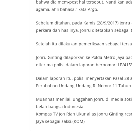
bahwa dia mem-post hal tersebut. Nanti kan ada 
agama, ahli bahasa,” kata Argo.
Sebelum ditahan, pada Kamis (28/9/2017) Jonru 
perkara dan hasilnya, Jonru ditetapkan sebagai 
Setelah itu dilakukan pemeriksaan sebagai ters
Jonru Ginting dilaporkan ke Polda Metro Jaya pa
diterima polisi dalam laporan bernomor: LP/4153
Dalam laporan itu, polisi menyertakan Pasal 28 
Perubahan Undang-Undang RI Nomor 11 Tahun 20
Muannas menilai, unggahan Jonru di media sosi
belah bangsa Indonesia.
Kompas TV Jon Riah Ukur alias Jonru Ginting res
Jaya sebagai saksi.(KOM)