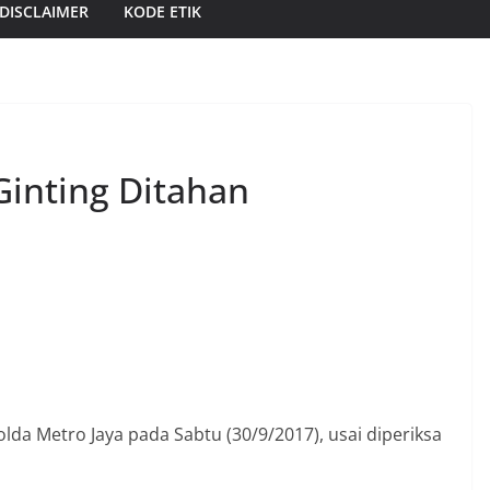
DISCLAIMER
KODE ETIK
Ginting Ditahan
olda Metro Jaya pada Sabtu (30/9/2017), usai diperiksa