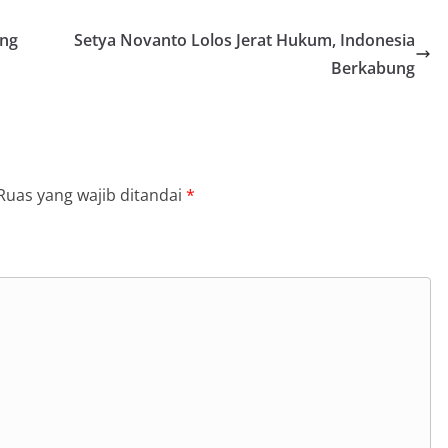
ang
Setya Novanto Lolos Jerat Hukum, Indonesia
Berkabung
Ruas yang wajib ditandai
*