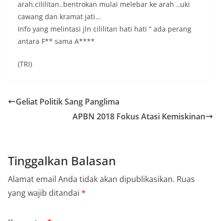
arah.cililitan..bentrokan mulai melebar ke arah ..uki
cawang dan kramat jati…
Info yang melintasi jln cililitan hati hati “ ada perang
antara F** sama A****
(TRI)
Geliat Politik Sang Panglima
APBN 2018 Fokus Atasi Kemiskinan
Tinggalkan Balasan
Alamat email Anda tidak akan dipublikasikan.
Ruas
yang wajib ditandai
*