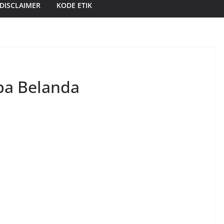
DISCLAIMER
KODE ETIK
pa Belanda