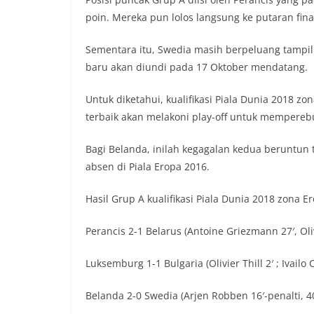
poin. Mereka pun lolos langsung ke putaran final
Sementara itu, Swedia masih berpeluang tampil d
baru akan diundi pada 17 Oktober mendatang.
Untuk diketahui, kualifikasi Piala Dunia 2018 z
terbaik akan melakoni play-off untuk memperebu
Bagi Belanda, inilah kegagalan kedua beruntun
absen di Piala Eropa 2016.
Hasil Grup A kualifikasi Piala Dunia 2018 zona E
Perancis 2-1 Belarus (Antoine Griezmann 27′, Oliv
Luksemburg 1-1 Bulgaria (Olivier Thill 2′ ; Ivailo
Belanda 2-0 Swedia (Arjen Robben 16′-penalti, 40