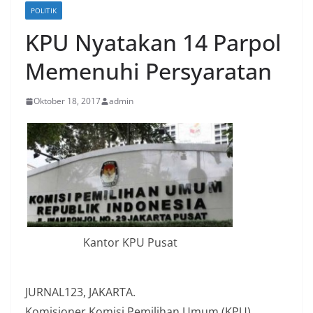
POLITIK
KPU Nyatakan 14 Parpol
Memenuhi Persyaratan
Oktober 18, 2017
admin
Kantor KPU Pusat
JURNAL123, JAKARTA.
Komisioner Komisi Pemilihan Umum (KPU),