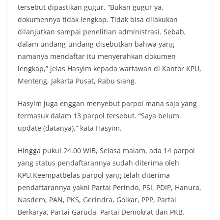
tersebut dipastikan gugur. “Bukan gugur ya,
dokumennya tidak lengkap. Tidak bisa dilakukan
dilanjutkan sampai penelitian administrasi. Sebab,
dalam undang-undang disebutkan bahwa yang
namanya mendaftar itu menyerahkan dokumen
lengkap,” jelas Hasyim kepada wartawan di Kantor KPU,
Menteng, Jakarta Pusat, Rabu siang.
Hasyim juga enggan menyebut parpol mana saja yang
termasuk dalam 13 parpol tersebut. “Saya belum
update (datanya),” kata Hasyim.
Hingga pukul 24.00 WIB, Selasa malam, ada 14 parpol
yang status pendaftarannya sudah diterima oleh
KPU.Keempatbelas parpol yang telah diterima
pendaftarannya yakni Partai Perindo, PSI, PDIP, Hanura,
Nasdem, PAN, PKS, Gerindra, Golkar, PPP, Partai
Berkarya, Partai Garuda, Partai Demokrat dan PKB.