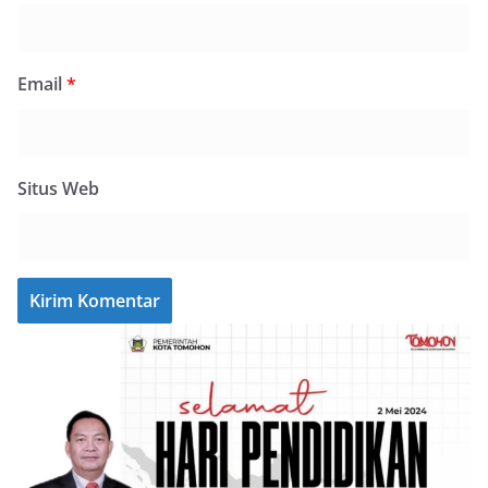
Email
*
Situs Web