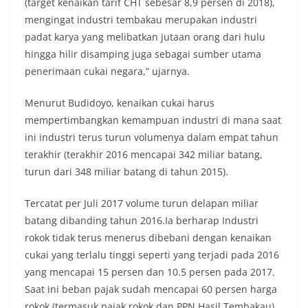
(target kenaikan tarif CHT sebesar 8,9 persen di 2018),
mengingat industri tembakau merupakan industri
padat karya yang melibatkan jutaan orang dari hulu
hingga hilir disamping juga sebagai sumber utama
penerimaan cukai negara,” ujarnya.
Menurut Budidoyo, kenaikan cukai harus
mempertimbangkan kemampuan industri di mana saat
ini industri terus turun volumenya dalam empat tahun
terakhir (terakhir 2016 mencapai 342 miliar batang,
turun dari 348 miliar batang di tahun 2015).
Tercatat per Juli 2017 volume turun delapan miliar
batang dibanding tahun 2016.Ia berharap Industri
rokok tidak terus menerus dibebani dengan kenaikan
cukai yang terlalu tinggi seperti yang terjadi pada 2016
yang mencapai 15 persen dan 10.5 persen pada 2017.
Saat ini beban pajak sudah mencapai 60 persen harga
rokok (termasuk pajak rokok dan PPN Hasil Tembakau).