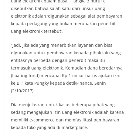
uang elektronik dalam pasal 1 angka 3 huruf c
disebutkan bahwa salah satu dari unsur uang
elektronik adalah ‘digunakan sebagai alat pembayaran
kepada pedagang yang bukan merupakan penerbit
uang elektronik tersebut’.
“Jadi, jika ada yang menerbitkan layanan dan bisa
digunakan untuk pembayaran kepada pihak lain yang
entitasnya berbeda dengan penerbit maka itu
termasuk uang elektronik. Kemudian dana beredarnya
(floating fund) mencapai Rp 1 miliar harus ajukan izin
ke BI,” kata Pungky kepada detikFinance, Senin
(2/10/2017).
Dia menjelaskan untuk kasus beberapa pihak yang
sedang mengajukan izin uang elektronik adalah karena
memiliki e-commerce dan memfasilitasi pembayaran
kepada toko yang ada di marketplace.