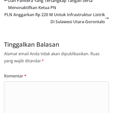
Dan Panitera Yang Tertangkap Tangan Serta
Menonaktifkan Ketua PN
PLN Anggarkan Rp 220 M Untuk Infrastruktur Listrik
Di Sulawesi Utara-Gorontalo
Tinggalkan Balasan
Alamat email Anda tidak akan dipublikasikan.
Ruas
yang wajib ditandai
*
Komentar
*