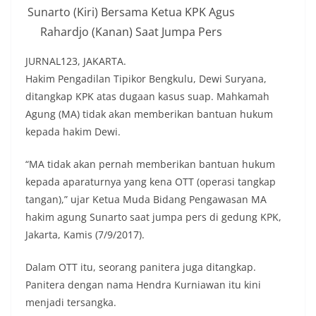
Sunarto (Kiri) Bersama Ketua KPK Agus
Rahardjo (Kanan) Saat Jumpa Pers
JURNAL123, JAKARTA.
Hakim Pengadilan Tipikor Bengkulu, Dewi Suryana,
ditangkap KPK atas dugaan kasus suap. Mahkamah
Agung (MA) tidak akan memberikan bantuan hukum
kepada hakim Dewi.
“MA tidak akan pernah memberikan bantuan hukum
kepada aparaturnya yang kena OTT (operasi tangkap
tangan),” ujar Ketua Muda Bidang Pengawasan MA
hakim agung Sunarto saat jumpa pers di gedung KPK,
Jakarta, Kamis (7/9/2017).
Dalam OTT itu, seorang panitera juga ditangkap.
Panitera dengan nama Hendra Kurniawan itu kini
menjadi tersangka.