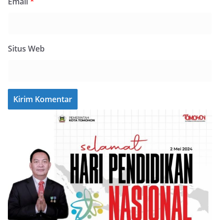
Email
*
Situs Web