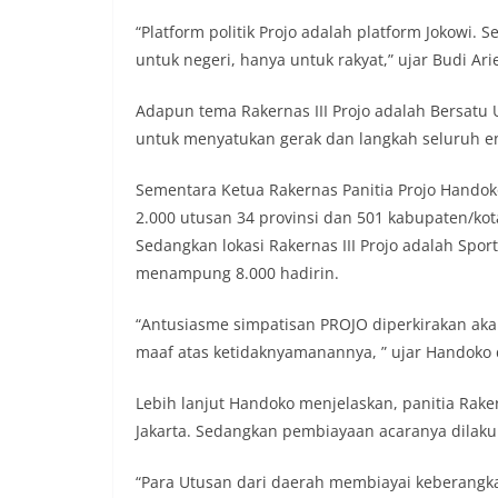
“Platform politik Projo adalah platform Jokowi.
untuk negeri, hanya untuk rakyat,” ujar Budi Arie
Adapun tema Rakernas III Projo adalah Bersatu
untuk menyatukan gerak dan langkah seluruh en
Sementara Ketua Rakernas Panitia Projo Hando
2.000 utusan 34 provinsi dan 501 kabupaten/kota
Sedangkan lokasi Rakernas III Projo adalah Spo
menampung 8.000 hadirin.
“Antusiasme simpatisan PROJO diperkirakan ak
maaf atas ketidaknyamanannya, ” ujar Handoko di
Lebih lanjut Handoko menjelaskan, panitia Rake
Jakarta. Sedangkan pembiayaan acaranya dilaku
“Para Utusan dari daerah membiayai keberangka