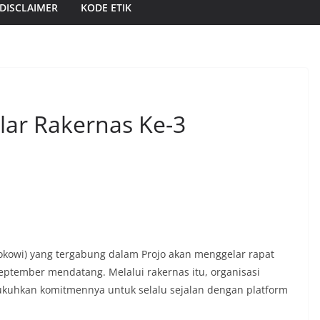
DISCLAIMER
KODE ETIK
ar Rakernas Ke-3
Jokowi) yang tergabung dalam Projo akan menggelar rapat
5 September mendatang. Melalui rakernas itu, organisasi
ukuhkan komitmennya untuk selalu sejalan dengan platform