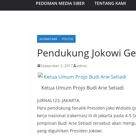
PEDOMAN MEDIA SIBER
TENTANG KAMI
NUSANTARA
POLITIK
Pendukung Jokowi Gel
September 2, 2017
admin
Ketua Umum Projo Budi Arie Setiadi
JURNAL123, JAKARTA.
Para pendukung fanatik Presiden Joko Widodo (
kerja nasional (rakernas) III di Jakarta pada 4-
pimpinan Budi Arie Setiadi tersebut akan meng
yang digulirkan Presiden Jokowi.