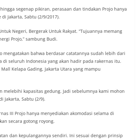
 Sehingga segenap pikiran, perasaan dan tindakan Projo hanya
 di Jakarta, Sabtu (2/9/2017).
 Untuk Negeri, Bergerak Untuk Rakyat. “Tujuannya memang
ergi Projo,” sambung Budi.
ko mengatakan bahwa berdasar catatannya sudah lebih dari
 di seluruh Indonesia yang akan hadir pada rakernas itu.
rt Mall Kelapa Gading, Jakarta Utara yang mampu
an melebihi kapasitas gedung. Jadi sebelumnya kami mohon
 Jakarta, Sabtu (2/9).
rnas III Projo hanya menyediakan akomodasi selama di
kan secara gotong royong.
tan dan kepulangannya sendiri. Ini sesuai dengan prinsip