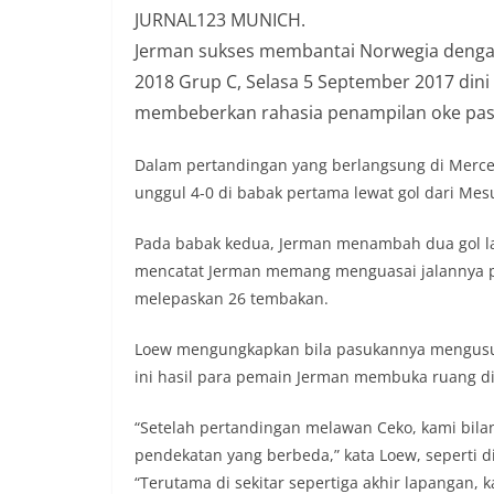
JURNAL123 MUNICH.
Jerman sukses membantai Norwegia dengan s
2018 Grup C, Selasa 5 September 2017 dini 
membeberkan rahasia penampilan oke pa
Dalam pertandingan yang berlangsung di Merce
unggul 4-0 di babak pertama lewat gol dari Mesut
Pada babak kedua, Jerman menambah dua gol la
mencatat Jerman memang menguasai jalannya p
melepaskan 26 tembakan.
Loew mengungkapkan bila pasukannya mengusun
ini hasil para pemain Jerman membuka ruang di
“Setelah pertandingan melawan Ceko, kami bi
pendekatan yang berbeda,” kata Loew, seperti di
“Terutama di sekitar sepertiga akhir lapangan