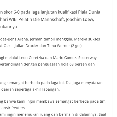
kor 6-0 pada laga lanjutan kualifikasi Piala Dunia
hari WIB. Pelatih Die Mannschaft, Joachim Loew,
sukannya.
des-Benz Arena, Jerman tampil menggila. Mereka sukses
 Oezil, Julian Draxler dan Timo Werner (2 gol).
gi melalui Leon Goretzka dan Mario Gomez. Soccerway
ertandingan dengan penguasaan bola 68 persen dan
g semangat berbeda pada laga ini. Dia juga menyatakan
 daerah sepertiga akhir lapangan.
lang bahwa kami ingin membawa semangat berbeda pada tim,
lansir Reuters.
, kami ingin menemukan ruang dan bermain di dalamnya. Saat