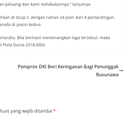
an peluang dan kami melakukannya,” lanjutnya.
kan di Grup C dengan raihan 24 poin dari 8 pertandingan.
erada di posisi kedua.
Irlandia. Bila berhasil memenangkan laga tersebut, maka
l Piala Dunia 2018.(VIN)
Pemprov DKI Beri Keringanan Bagi Penunggak
Rusunawa
Ruas yang wajib ditandai
*