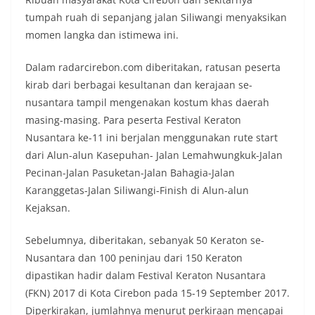
tumpah ruah di sepanjang jalan Siliwangi menyaksikan
momen langka dan istimewa ini.
Dalam radarcirebon.com diberitakan, ratusan peserta
kirab dari berbagai kesultanan dan kerajaan se-
nusantara tampil mengenakan kostum khas daerah
masing-masing. Para peserta Festival Keraton
Nusantara ke-11 ini berjalan menggunakan rute start
dari Alun-alun Kasepuhan- Jalan Lemahwungkuk-Jalan
Pecinan-Jalan Pasuketan-Jalan Bahagia-Jalan
Karanggetas-Jalan Siliwangi-Finish di Alun-alun
Kejaksan.
Sebelumnya, diberitakan, sebanyak 50 Keraton se-
Nusantara dan 100 peninjau dari 150 Keraton
dipastikan hadir dalam Festival Keraton Nusantara
(FKN) 2017 di Kota Cirebon pada 15-19 September 2017.
Diperkirakan, jumlahnya menurut perkiraan mencapai