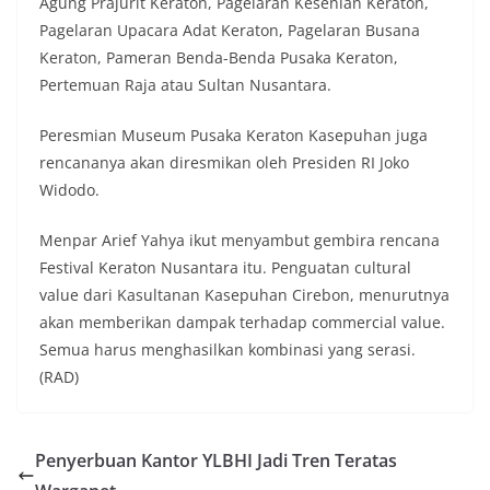
Agung Prajurit Keraton, Pagelaran Kesenian Keraton,
Pagelaran Upacara Adat Keraton, Pagelaran Busana
Keraton, Pameran Benda-Benda Pusaka Keraton,
Pertemuan Raja atau Sultan Nusantara.
Peresmian Museum Pusaka Keraton Kasepuhan juga
rencananya akan diresmikan oleh Presiden RI Joko
Widodo.
Menpar Arief Yahya ikut menyambut gembira rencana
Festival Keraton Nusantara itu. Penguatan cultural
value dari Kasultanan Kasepuhan Cirebon, menurutnya
akan memberikan dampak terhadap commercial value.
Semua harus menghasilkan kombinasi yang serasi.
(RAD)
Penyerbuan Kantor YLBHI Jadi Tren Teratas