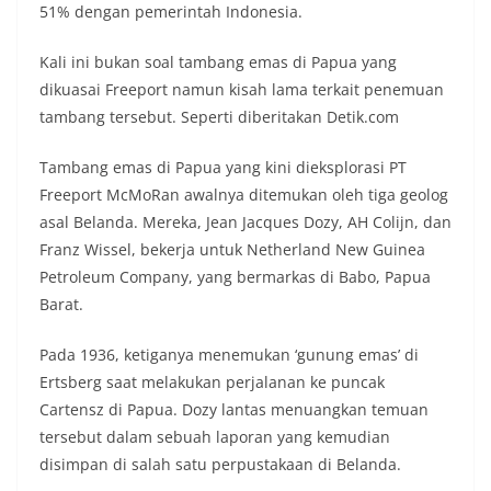
51% dengan pemerintah Indonesia.
Kali ini bukan soal tambang emas di Papua yang
dikuasai Freeport namun kisah lama terkait penemuan
tambang tersebut. Seperti diberitakan Detik.com
Tambang emas di Papua yang kini dieksplorasi PT
Freeport McMoRan awalnya ditemukan oleh tiga geolog
asal Belanda. Mereka, Jean Jacques Dozy, AH Colijn, dan
Franz Wissel, bekerja untuk Netherland New Guinea
Petroleum Company, yang bermarkas di Babo, Papua
Barat.
Pada 1936, ketiganya menemukan ‘gunung emas’ di
Ertsberg saat melakukan perjalanan ke puncak
Cartensz di Papua. Dozy lantas menuangkan temuan
tersebut dalam sebuah laporan yang kemudian
disimpan di salah satu perpustakaan di Belanda.