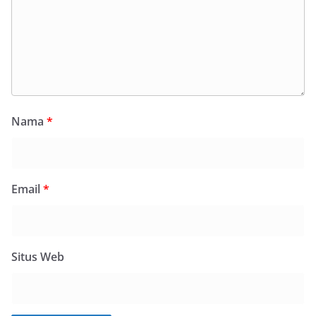
Nama
*
Email
*
Situs Web