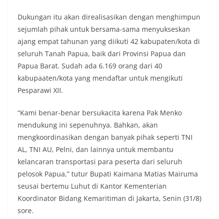
Dukungan itu akan direalisasikan dengan menghimpun
sejumlah pihak untuk bersama-sama menyukseskan
ajang empat tahunan yang diikuti 42 kabupaten/kota di
seluruh Tanah Papua, baik dari Provinsi Papua dan
Papua Barat. Sudah ada 6.169 orang dari 40
kabupaaten/kota yang mendaftar untuk mengikuti
Pesparawi XII.
“Kami benar-benar bersukacita karena Pak Menko
mendukung ini sepenuhnya. Bahkan, akan
mengkoordinasikan dengan banyak pihak seperti TNI
AL, TNI AU, Pelni, dan lainnya untuk membantu
kelancaran transportasi para peserta dari seluruh
pelosok Papua,” tutur Bupati Kaimana Matias Mairuma
seusai bertemu Luhut di Kantor Kementerian
Koordinator Bidang Kemaritiman di Jakarta, Senin (31/8)
sore.