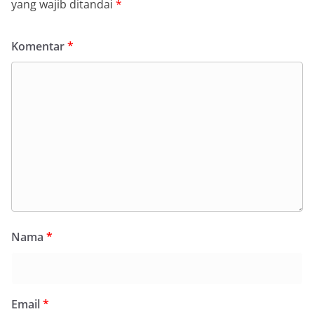
yang wajib ditandai
*
Komentar
*
Nama
*
Email
*