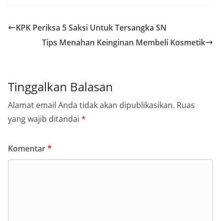
KPK Periksa 5 Saksi Untuk Tersangka SN
Tips Menahan Keinginan Membeli Kosmetik
Tinggalkan Balasan
Alamat email Anda tidak akan dipublikasikan.
Ruas
yang wajib ditandai
*
Komentar
*