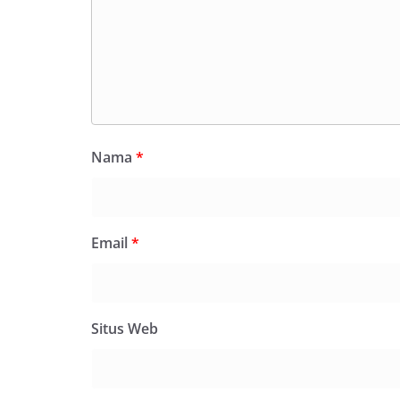
Nama
*
Email
*
Situs Web