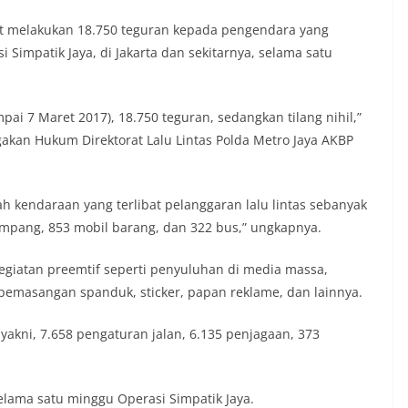
tat melakukan 18.750 teguran kepada pengendara yang
 Simpatik Jaya, di Jakarta dan sekitarnya, selama satu
mpai 7 Maret 2017), 18.750 teguran, sedangkan tilang nihil,”
akan Hukum Direktorat Lalu Lintas Polda Metro Jaya AKBP
 kendaraan yang terlibat pelanggaran lalu lintas sebanyak
umpang, 853 mobil barang, dan 322 bus,” ungkapnya.
egiatan preemtif seperti penyuluhan di media massa,
, pemasangan spanduk, sticker, papan reklame, dan lainnya.
yakni, 7.658 pengaturan jalan, 6.135 penjagaan, 373
selama satu minggu Operasi Simpatik Jaya.