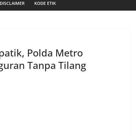
DISCLAIMER
KODE ETIK
atik, Polda Metro
guran Tanpa Tilang