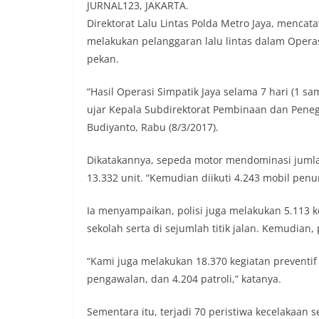
JURNAL123, JAKARTA.
Direktorat Lalu Lintas Polda Metro Jaya, menca
melakukan pelanggaran lalu lintas dalam Operasi
pekan.
“Hasil Operasi Simpatik Jaya selama 7 hari (1 sa
ujar Kepala Subdirektorat Pembinaan dan Peneg
Budiyanto, Rabu (8/3/2017).
Dikatakannya, sepeda motor mendominasi jumlah
13.332 unit. “Kemudian diikuti 4.243 mobil pen
Ia menyampaikan, polisi juga melakukan 5.113 k
sekolah serta di sejumlah titik jalan. Kemudian
“Kami juga melakukan 18.370 kegiatan preventif 
pengawalan, dan 4.204 patroli,” katanya.
Sementara itu, terjadi 70 peristiwa kecelakaan 