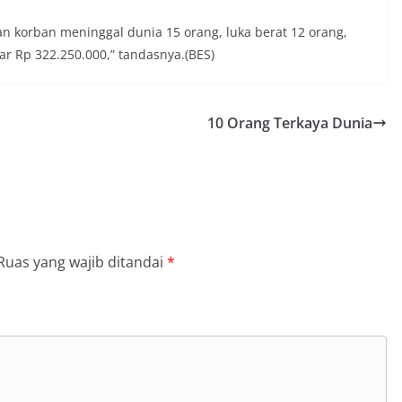
an korban meninggal dunia 15 orang, luka berat 12 orang,
tar Rp 322.250.000,” tandasnya.(BES)
10 Orang Terkaya Dunia
Ruas yang wajib ditandai
*