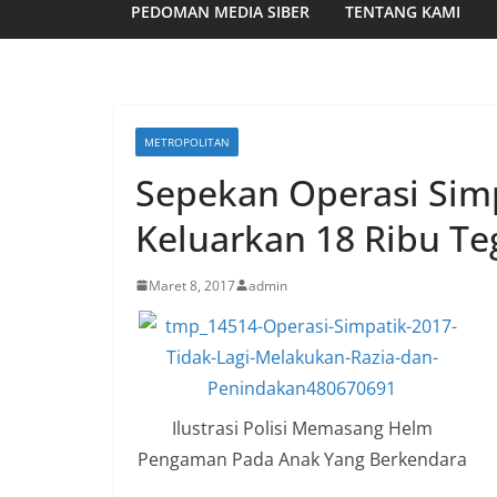
PEDOMAN MEDIA SIBER
TENTANG KAMI
METROPOLITAN
Sepekan Operasi Simp
Keluarkan 18 Ribu Te
Maret 8, 2017
admin
Ilustrasi Polisi Memasang Helm
Pengaman Pada Anak Yang Berkendara