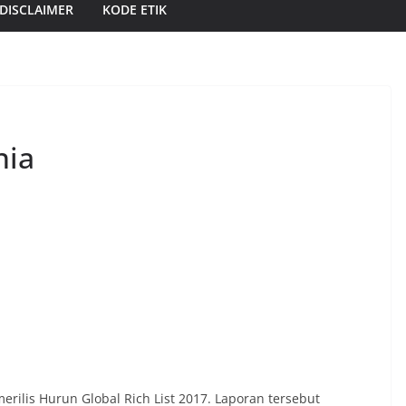
DISCLAIMER
KODE ETIK
nia
erilis Hurun Global Rich List 2017. Laporan tersebut