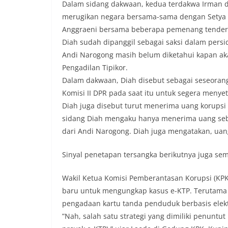
Dalam sidang dakwaan, kedua terdakwa Irman 
merugikan negara bersama-sama dengan Setya N
Anggraeni bersama beberapa pemenang tender 
Diah sudah dipanggil sebagai saksi dalam pers
Andi Narogong masih belum diketahui kapan aka
Pengadilan Tipikor.
Dalam dakwaan, Diah disebut sebagai seseora
Komisi II DPR pada saat itu untuk segera menye
Diah juga disebut turut menerima uang korupsi 
sidang Diah mengaku hanya menerima uang sebe
dari Andi Narogong. Diah juga mengatakan, uan
Sinyal penetapan tersangka berikutnya juga sem
Wakil Ketua Komisi Pemberantasan Korupsi (KP
baru untuk mengungkap kasus e-KTP. Terutama
pengadaan kartu tanda penduduk berbasis elektr
‎‎”Nah, salah satu strategi yang dimiliki penun