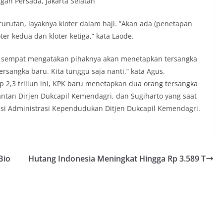
gan Persada, Jakarta Selatan
rutan, layaknya kloter dalam haji. ‎”Akan ada (penetapan
ter kedua dan kloter ketiga,” kata Laode.
a sempat mengatakan pihaknya akan menetapkan tersangka
ersangka baru. Kita tunggu saja nanti,” kata Agus.
 2,3 triliun ini, KPK baru menetapkan dua orang tersangka
tan Dirjen Dukcapil Kemendagri, dan Sugiharto yang saat
masi Administrasi Kependudukan Ditjen Dukcapil Kemendagri.
Bio
Hutang Indonesia Meningkat Hingga Rp 3.589 T