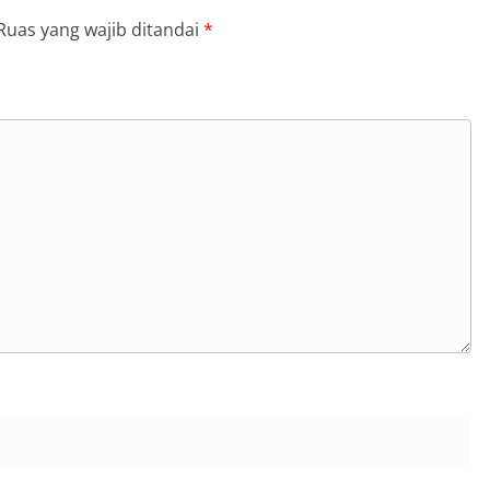
Ruas yang wajib ditandai
*