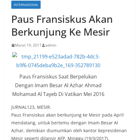
INTERNASIONAL
Paus Fransiskus Akan
Berkunjung Ke Mesir
Maret 19, 2017
admin
Paus Fransiskus Saat Berpelukan
Dengan Imam Besar Al Azhar Ahmad
Mohamad Al Tayeb Di Vatikan Mei 2016
JURNAL123, MESIR.
Paus Fransiskus akan berkunjung ke Mesir pada April
mendatang, untuk bertemu dengan Imam Besar Al
Azhar, demikian diumumkan oleh kantor kepresidenan
Mesir seperti dilansir AFP, Minggu (19/3/2017).