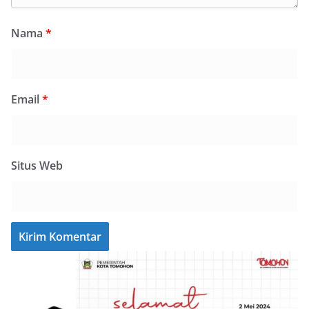
Nama
*
Email
*
Situs Web