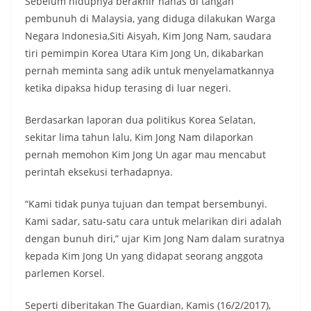
Sebelum hidupnya berakhir nahas di tangan
pembunuh di Malaysia, yang diduga dilakukan Warga
Negara Indonesia,Siti Aisyah, Kim Jong Nam, saudara
tiri pemimpin Korea Utara Kim Jong Un, dikabarkan
pernah meminta sang adik untuk menyelamatkannya
ketika dipaksa hidup terasing di luar negeri.
Berdasarkan laporan dua politikus Korea Selatan,
sekitar lima tahun lalu, Kim Jong Nam dilaporkan
pernah memohon Kim Jong Un agar mau mencabut
perintah eksekusi terhadapnya.
“Kami tidak punya tujuan dan tempat bersembunyi.
Kami sadar, satu-satu cara untuk melarikan diri adalah
dengan bunuh diri,” ujar Kim Jong Nam dalam suratnya
kepada Kim Jong Un yang didapat seorang anggota
parlemen Korsel.
Seperti diberitakan The Guardian, Kamis (16/2/2017),