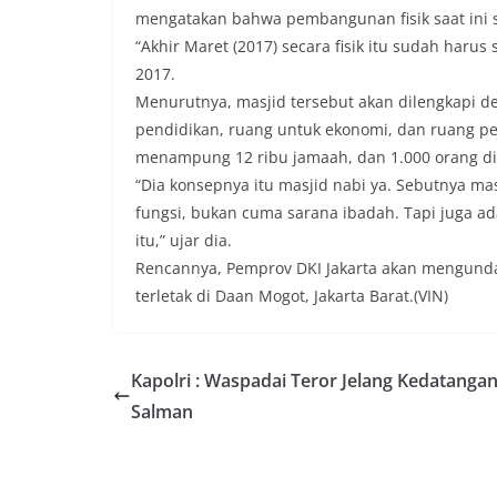
mengatakan bahwa pembangunan fisik saat ini 
“Akhir Maret (2017) secara fisik itu sudah harus s
2017.
Menurutnya, masjid tersebut akan dilengkapi de
pendidikan, ruang untuk ekonomi, dan ruang p
menampung 12 ribu jamaah, dan 1.000 orang di
“Dia konsepnya itu masjid nabi ya. Sebutnya 
fungsi, bukan cuma sarana ibadah. Tapi juga ad
itu,” ujar dia.
Rencannya, Pemprov DKI Jakarta akan mengundan
terletak di Daan Mogot, Jakarta Barat.(VIN)
Kapolri : Waspadai Teror Jelang Kedatangan
Salman