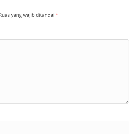
Ruas yang wajib ditandai
*