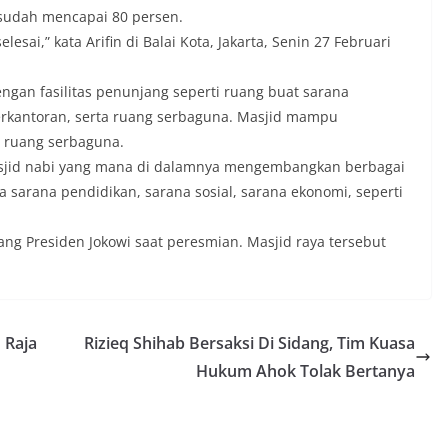
sudah mencapai 80 persen.
elesai,” kata Arifin di Balai Kota, Jakarta, Senin 27 Februari
ngan fasilitas penunjang seperti ruang buat sarana
erkantoran, serta ruang serbaguna. Masjid mampu
 ruang serbaguna.
masjid nabi yang mana di dalamnya mengembangkan berbagai
a sarana pendidikan, sarana sosial, sarana ekonomi, seperti
g Presiden Jokowi saat peresmian. Masjid raya tersebut
 Raja
Rizieq Shihab Bersaksi Di Sidang, Tim Kuasa
Hukum Ahok Tolak Bertanya