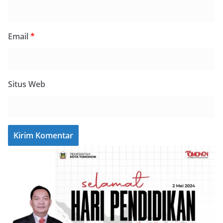
Email
*
Situs Web