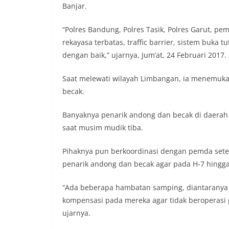
Banjar.
“Polres Bandung, Polres Tasik, Polres Garut, 
rekayasa terbatas, traffic barrier, sistem buka
dengan baik,” ujarnya, Jum’at, 24 Februari 2017.
Saat melewati wilayah Limbangan, ia menemuk
becak.
Banyaknya penarik andong dan becak di daerah
saat musim mudik tiba.
Pihaknya pun berkoordinasi dengan pemda set
penarik andong dan becak agar pada H-7 hingga 
“Ada beberapa hambatan samping, diantaranya 
kompensasi pada mereka agar tidak beroperasi 
ujarnya.