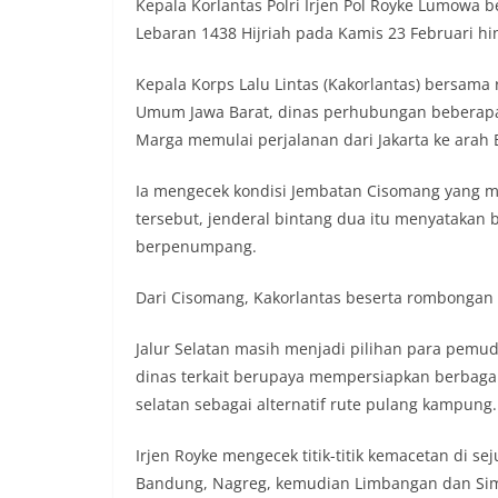
Kepala Korlantas Polri Irjen Pol Royke Lumow
Lebaran 1438 Hijriah pada Kamis 23 Februari hi
Kepala Korps Lalu Lintas (Kakorlantas) bersama
Umum Jawa Barat, dinas perhubungan beberapa 
Marga memulai perjalanan dari Jakarta ke arah 
Ia mengecek kondisi Jembatan Cisomang yang
tersebut, jenderal bintang dua itu menyatakan 
berpenumpang.
Dari Cisomang, Kakorlantas beserta rombongan 
Jalur Selatan masih menjadi pilihan para pemudi
dinas terkait berupaya mempersiapkan berbaga
selatan sebagai alternatif rute pulang kampung.
Irjen Royke mengecek titik-titik kemacetan di 
Bandung, Nagreg, kemudian Limbangan dan Sim