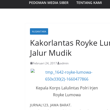
PEDOMAN MEDIA SIBER
TENTANG KAMI
NUSANTARA
Kakorlantas Royke L
Jalur Mudik
Februari 24, 2017
admin
Kepala Korps Lalulintas Polri Irjen
Royke Lumowa
JURNAL123, JAWA BARAT.