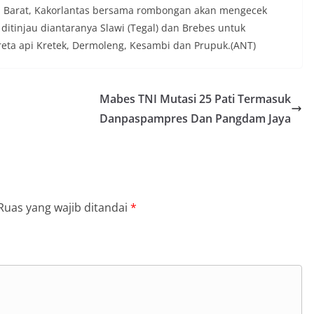
wa Barat, Kakorlantas bersama rombongan akan mengecek
 ditinjau diantaranya Slawi (Tegal) dan Brebes untuk
reta api Kretek, Dermoleng, Kesambi dan Prupuk.(ANT)
Mabes TNI Mutasi 25 Pati Termasuk
Danpaspampres Dan Pangdam Jaya
Ruas yang wajib ditandai
*