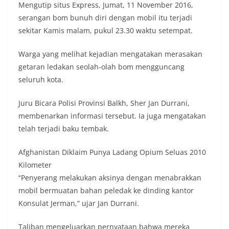
Mengutip situs Express, Jumat, 11 November 2016,
serangan bom bunuh diri dengan mobil itu terjadi
sekitar Kamis malam, pukul 23.30 waktu setempat.
Warga yang melihat kejadian mengatakan merasakan
getaran ledakan seolah-olah bom mengguncang
seluruh kota.
Juru Bicara Polisi Provinsi Balkh, Sher Jan Durrani,
membenarkan informasi tersebut. Ia juga mengatakan
telah terjadi baku tembak.
Afghanistan Diklaim Punya Ladang Opium Seluas 2010
Kilometer
“Penyerang melakukan aksinya dengan menabrakkan
mobil bermuatan bahan peledak ke dinding kantor
Konsulat Jerman,” ujar Jan Durrani.
Taliban mengeluarkan pernyataan bahwa mereka