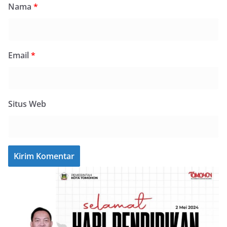
Nama
*
Email
*
Situs Web