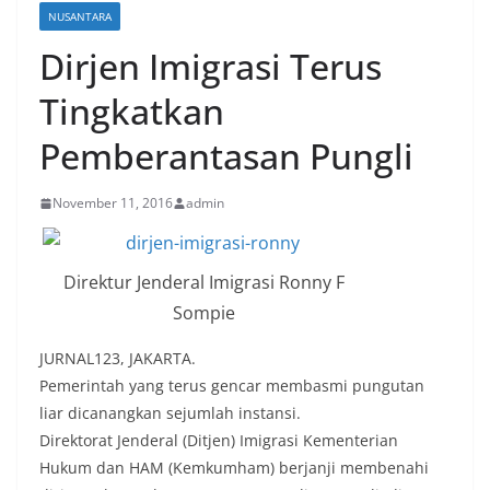
NUSANTARA
Dirjen Imigrasi Terus
Tingkatkan
Pemberantasan Pungli
November 11, 2016
admin
Direktur Jenderal Imigrasi Ronny F
Sompie
JURNAL123, JAKARTA.
Pemerintah yang terus gencar membasmi pungutan
liar dicanangkan sejumlah instansi.
Direktorat Jenderal (Ditjen) Imigrasi Kementerian
Hukum dan HAM (Kemkumham) berjanji membenahi