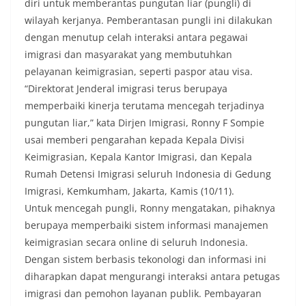
diri untuk memberantas pungutan liar (pungli) di
wilayah kerjanya. Pemberantasan pungli ini dilakukan
dengan menutup celah interaksi antara pegawai
imigrasi dan masyarakat yang membutuhkan
pelayanan keimigrasian, seperti paspor atau visa.
“Direktorat Jenderal imigrasi terus berupaya
memperbaiki kinerja terutama mencegah terjadinya
pungutan liar,” kata Dirjen Imigrasi, Ronny F Sompie
usai memberi pengarahan kepada Kepala Divisi
Keimigrasian, Kepala Kantor Imigrasi, dan Kepala
Rumah Detensi Imigrasi seluruh Indonesia di Gedung
Imigrasi, Kemkumham, Jakarta, Kamis (10/11).
Untuk mencegah pungli, Ronny mengatakan, pihaknya
berupaya memperbaiki sistem informasi manajemen
keimigrasian secara online di seluruh Indonesia.
Dengan sistem berbasis tekonologi dan informasi ini
diharapkan dapat mengurangi interaksi antara petugas
imigrasi dan pemohon layanan publik. Pembayaran