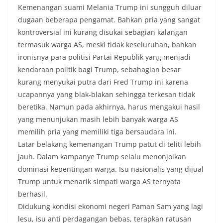
Kemenangan suami Melania Trump ini sungguh diluar
dugaan beberapa pengamat. Bahkan pria yang sangat
kontroversial ini kurang disukai sebagian kalangan
termasuk warga AS, meski tidak keseluruhan, bahkan
ironisnya para politisi Partai Republik yang menjadi
kendaraan politik bagi Trump, sebahagian besar
kurang menyukai putra dari Fred Trump ini karena
ucapannya yang blak-blakan sehingga terkesan tidak
beretika. Namun pada akhirnya, harus mengakui hasil
yang menunjukan masih lebih banyak warga AS
memilih pria yang memiliki tiga bersaudara ini.
Latar belakang kemenangan Trump patut di teliti lebih
jauh. Dalam kampanye Trump selalu menonjolkan
dominasi kepentingan warga. Isu nasionalis yang dijual
Trump untuk menarik simpati warga AS ternyata
berhasil.
Didukung kondisi ekonomi negeri Paman Sam yang lagi
lesu, isu anti perdagangan bebas, terapkan ratusan