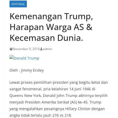
EDITORIAL
Kemenangan Trump,
Harapan Warga AS &
Kecemasan Dunia.
November 9, 2016
admin
Oleh : Jimmy Endey
Lewat proses pemilihan presiden yang begitu ketat dan
sangat fenomenal, pria kelahiran 14 Juni 1946 di
Queens New York, Donald John Trump akhirnya terpilih
menjadi Presiden Amerika Serikat (AS) ke-45. Trump
yang mengalahkan pesaingnya Hillary Clinton dengan
angka tidak terlalu jauh 276 vs 218.