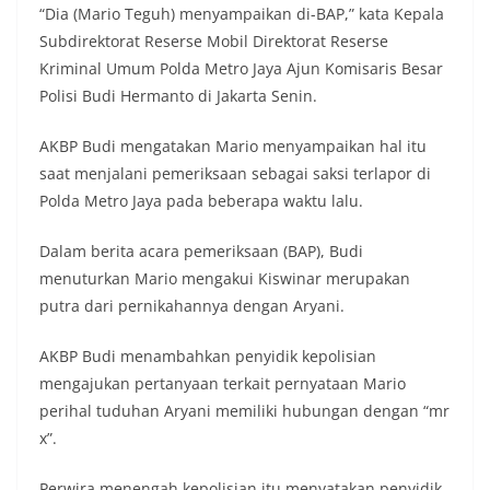
“Dia (Mario Teguh) menyampaikan di-BAP,” kata Kepala
Subdirektorat Reserse Mobil Direktorat Reserse
Kriminal Umum Polda Metro Jaya Ajun Komisaris Besar
Polisi Budi Hermanto di Jakarta Senin.
AKBP Budi mengatakan Mario menyampaikan hal itu
saat menjalani pemeriksaan sebagai saksi terlapor di
Polda Metro Jaya pada beberapa waktu lalu.
Dalam berita acara pemeriksaan (BAP), Budi
menuturkan Mario mengakui Kiswinar merupakan
putra dari pernikahannya dengan Aryani.
AKBP Budi menambahkan penyidik kepolisian
mengajukan pertanyaan terkait pernyataan Mario
perihal tuduhan Aryani memiliki hubungan dengan “mr
x”.
Perwira menengah kepolisian itu menyatakan penyidik