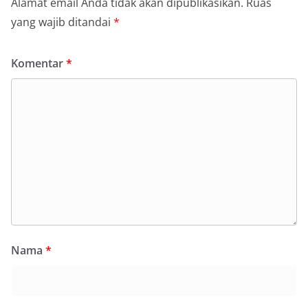
Alamat email Anda tidak akan dipublikasikan.
Ruas
yang wajib ditandai
*
Komentar
*
Nama
*