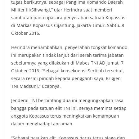
tugas berikutnya, sebagai Panglima Komando Daerah
Militer III/Siliwangi,” ujar Herindra saat memberi
sambutan pada upacara penyerahan satuan Kopassus
di Markas Kopassus Cijantung, Jakarta Timur, Sabtu, 8
Oktober 2016.
Herindra menambahkan, penyerahan tongkat komando
ini merupakan tindak lanjut dari serah terima jabatan
sebelumnya yang dilakukan di Mabes TNI AD Jumat, 7
Oktober 2016. “Sebagai konsekuensi Sertijab tersebut,
secara resmi pindah kepada pengganti saya, Brigjen
TNI Madsuni,” ucapnya.
Jenderal TNI berbintang dua ini mengungkapkan rasa
bangga pada satuan elit TNI ini, seraya meminta setiap
anggota Kopassus terus meningkatkan kemampuan
dalam menghadapi ancaman.
“Sebagai pasukan elit, Kopassus harus terus siaga dan