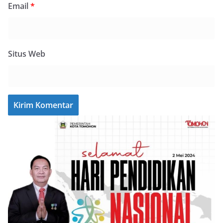
Email
*
Situs Web