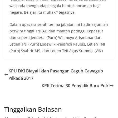
waspada menghadapi segala bentuk ancaman bagi
negara. Belajar itu mutlak,” tegasnya.
Dalam upacara serah terima jabatan ini hadir sejumlah
perwira tinggi TNI AD dan mantan petinggi Kopassus
dan seperti Jenderal (Purn) Wismoyo Arismunandar,
Letjen TNI (Purn) Lodewijk Freidrich Paulus, Letjen TNI
(Purn) Syahrir MS, dan Letjen TNI Agus Sutomo. (VIN)
KPU DKI Biayai Iklan Pasangan Cagub-Cawagub
Pilkada 2017
KPK Terima 30 Penyidik Baru Polri
Tinggalkan Balasan