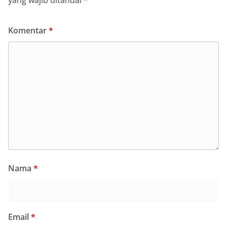
yang wajib ditandai
*
Komentar
*
Nama
*
Email
*