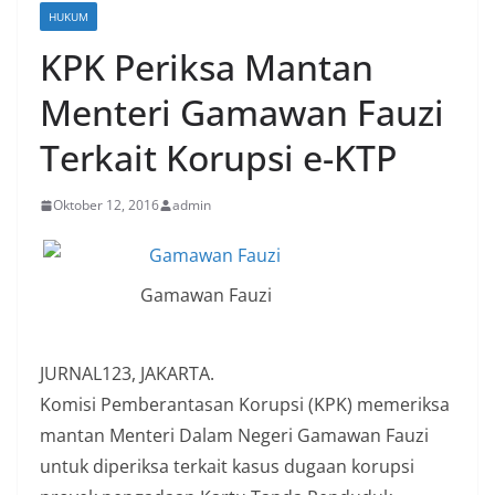
HUKUM
KPK Periksa Mantan
Menteri Gamawan Fauzi
Terkait Korupsi e-KTP
Oktober 12, 2016
admin
Gamawan Fauzi
JURNAL123, JAKARTA.
Komisi Pemberantasan Korupsi (KPK) memeriksa
mantan Menteri Dalam Negeri Gamawan Fauzi
untuk diperiksa terkait kasus dugaan korupsi