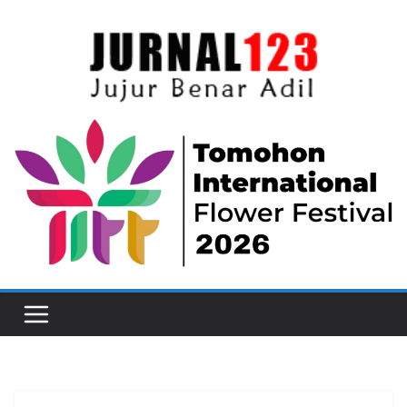
Skip
to
content