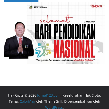
Hak Cipta © 2026
Jurnal123.com
. Keseluruhan Hak Cipta.
Tema:
ColorMag
oleh ThemeGrill. Dipersembahkan oleh
WordPress
.