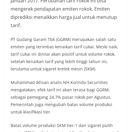
Januari 2017. Perubahan tarif rokok ini bisa
mengerek pendapatan emiten rokok. Emiten
diprediksi menaikkan harga jual untuk menutup
tarif.
PT Gudang Garam Tbk (GGRM) merupakan salah satu
emiten yang terimbas kenaikan tarif cukai. Meski naik,
tarif cukai ini dinilai akan positif untuk volume rokok,
setelah kenaikan tarif yang lebih tinggi tahun ini,
terutama untuk sigaret kretek mesin (SKM).
Muhammad Ikhsan analis NH Korindo Securiities
mengatakan, efek tarif ini akan terasa bagi GGRM,
sebagai pemegang 24,7% pasar rokok per Agustus.
Pemerintah juga mengubah batas volume produksi
untuk klasifikasi tier.
Batas volume produksi SKM tier-1 dan sigaret putih