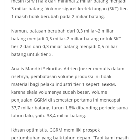
mesin (SPM) naik dari minimal 2 miliar batang menjadi
3 miliar batang. Volume sigaret kretek tangan (SKT) tier-
1 masih tidak berubah pada 2 miliar batang.
Namun, batasan berubah dari 0,3 miliar-2 miliar
batang menjadi 0,5 miliar-2 miliar batang untuk SKT
tier 2 dan dari 0,3 miliar batang menjadi 0,5 miliar
batang untuk tier 3.
Analis Mandiri Sekuritas Adrien Joezer menulis dalam
risetnya, pembatasan volume produksi ini tidak
material bagi pelaku industri tier-1 seperti GGRM,
karena skala volumenya sudah besar. Volume
penjualan GGRM di semester pertama ini mencapai
37,7 miliar batang, turun 1,8% dibanding periode sama
tahun lalu, yaitu 38,4 miliar batang.
Ikhsan optimistis, GGRM memiliki prospek
pertumbuhan yang baik tahun depan. “Tapi kami masih