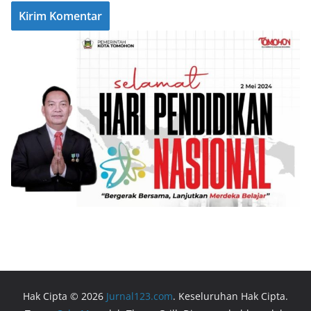
Hak Cipta © 2026
Jurnal123.com
. Keseluruhan Hak Cipta.