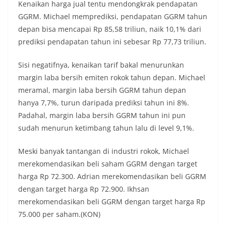
Kenaikan harga jual tentu mendongkrak pendapatan
GGRM. Michael memprediksi, pendapatan GGRM tahun
depan bisa mencapai Rp 85,58 triliun, naik 10,1% dari
prediksi pendapatan tahun ini sebesar Rp 77,73 triliun.
Sisi negatifnya, kenaikan tarif bakal menurunkan
margin laba bersih emiten rokok tahun depan. Michael
meramal, margin laba bersih GGRM tahun depan
hanya 7,7%, turun daripada prediksi tahun ini 8%.
Padahal, margin laba bersih GGRM tahun ini pun
sudah menurun ketimbang tahun lalu di level 9,1%.
Meski banyak tantangan di industri rokok, Michael
merekomendasikan beli saham GGRM dengan target
harga Rp 72.300. Adrian merekomendasikan beli GGRM
dengan target harga Rp 72.900. Ikhsan
merekomendasikan beli GGRM dengan target harga Rp
75.000 per saham.(KON)