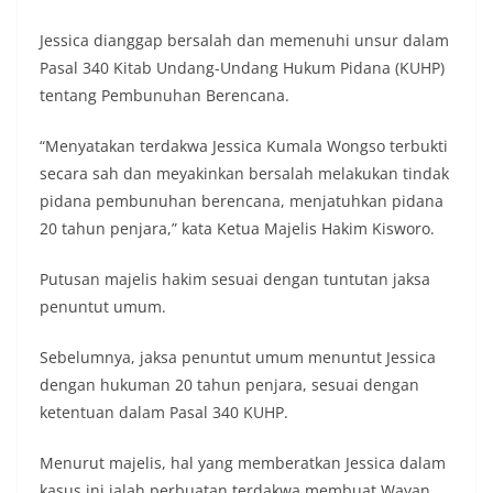
Jessica dianggap bersalah dan memenuhi unsur dalam
Pasal 340 Kitab Undang-Undang Hukum Pidana (KUHP)
tentang Pembunuhan Berencana.
“Menyatakan terdakwa Jessica Kumala Wongso terbukti
secara sah dan meyakinkan bersalah melakukan tindak
pidana pembunuhan berencana, menjatuhkan pidana
20 tahun penjara,” kata Ketua Majelis Hakim Kisworo.
Putusan majelis hakim sesuai dengan tuntutan jaksa
penuntut umum.
Sebelumnya, jaksa penuntut umum menuntut Jessica
dengan hukuman 20 tahun penjara, sesuai dengan
ketentuan dalam Pasal 340 KUHP.
Menurut majelis, hal yang memberatkan Jessica dalam
kasus ini ialah perbuatan terdakwa membuat Wayan