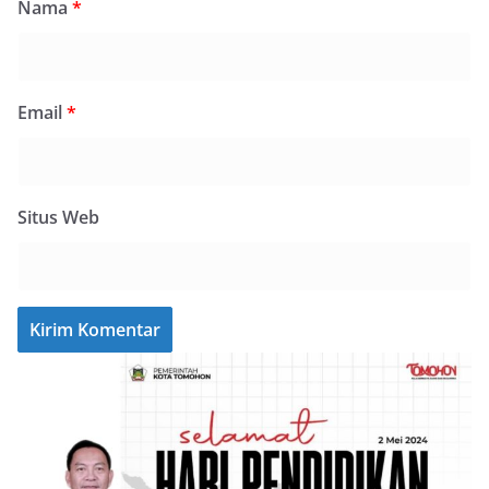
Nama
*
Email
*
Situs Web