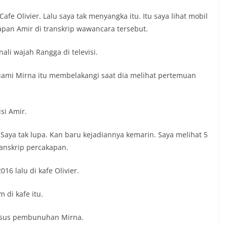
afe Olivier. Lalu saya tak menyangka itu. Itu saya lihat mobil
pan Amir di transkrip wawancara tersebut.
i wajah Rangga di televisi.
suami Mirna itu membelakangi saat dia melihat pertemuan
si Amir.
r. Saya tak lupa. Kan baru kejadiannya kemarin. Saya melihat 5
anskrip percakapan.
6 lalu di kafe Olivier.
 di kafe itu.
 kasus pembunuhan Mirna.