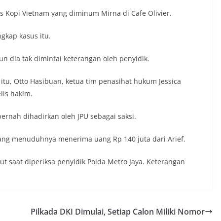
 Kopi Vietnam yang diminum Mirna di Cafe Olivier.
gkap kasus itu.
 dia tak dimintai keterangan oleh penyidik.
tu, Otto Hasibuan, ketua tim penasihat hukum Jessica
is hakim.
rnah dihadirkan oleh JPU sebagai saksi.
ng menuduhnya menerima uang Rp 140 juta dari Arief.
ut saat diperiksa penyidik Polda Metro Jaya. Keterangan
Pilkada DKI Dimulai, Setiap Calon Miliki Nomor