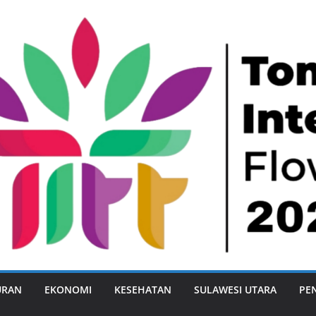
URAN
EKONOMI
KESEHATAN
SULAWESI UTARA
PE