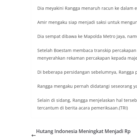
Dia meyakini Rangga menaruh racun ke dalam es
Amir mengaku siap menjadi saksi untuk mengun
Dia sempat dibawa ke Mapolda Metro Jaya, namun
Setelah Boestam membaca transkip percakapan i
menyerahkan rekaman percakapan kepada majel
Di beberapa persidangan sebelumnya, Rangga pe
Rangga mengaku pernah didatangi seseorang ya
Selain di sidang, Rangga menjelaskan hal terseb
tercantum di berita acara pemeriksaan.(TRI)
Hutang Indonesia Meningkat Menjadi Rp