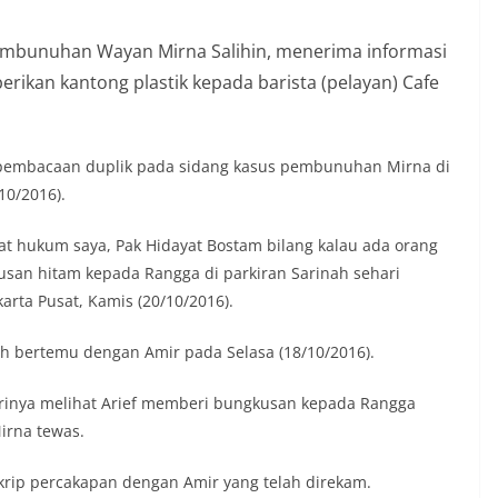
embunuhan Wayan Mirna Salihin, menerima informasi
ikan kantong plastik kepada barista (pelayan) Cafe
a pembacaan duplik pada sidang kasus pembunuhan Mirna di
10/2016).
at hukum saya, Pak Hidayat Bostam bilang kalau ada orang
san hitam kepada Rangga di parkiran Sarinah sehari
arta Pusat, Kamis (20/10/2016).
h bertemu dengan Amir pada Selasa (18/10/2016).
irinya melihat Arief memberi bungkusan kepada Rangga
irna tewas.
rip percakapan dengan Amir yang telah direkam.