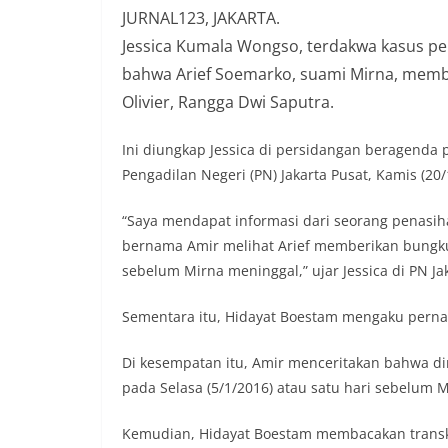
JURNAL123, JAKARTA.
Jessica Kumala Wongso, terdakwa kasus p
bahwa Arief Soemarko, suami Mirna, member
Olivier, Rangga Dwi Saputra.
Ini diungkap Jessica di persidangan beragend
Pengadilan Negeri (PN) Jakarta Pusat, Kamis (20/
“Saya mendapat informasi dari seorang penasih
bernama Amir melihat Arief memberikan bungku
sebelum Mirna meninggal,” ujar Jessica di PN Jak
Sementara itu, Hidayat Boestam mengaku perna
Di kesempatan itu, Amir menceritakan bahwa d
pada Selasa (5/1/2016) atau satu hari sebelum M
Kemudian, Hidayat Boestam membacakan transk