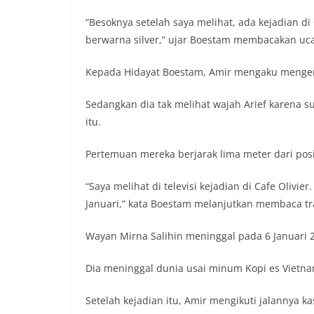
“Besoknya setelah saya melihat, ada kejadian di C
berwarna silver,” ujar Boestam membacakan uca
Kepada Hidayat Boestam, Amir mengaku mengenal
Sedangkan dia tak melihat wajah Arief karena 
itu.
Pertemuan mereka berjarak lima meter dari posi
“Saya melihat di televisi kejadian di Cafe Olivie
Januari,” kata Boestam melanjutkan membaca tr
Wayan Mirna Salihin meninggal pada 6 Januari 201
Dia meninggal dunia usai minum Kopi es Vietnam
Setelah kejadian itu, Amir mengikuti jalannya