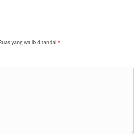
Ruas yang wajib ditandai
*