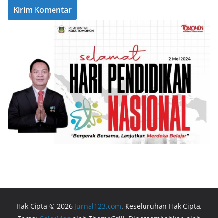
Hak Cipta © 2026
Jurnal123.com
. Keseluruhan Hak Cipta.