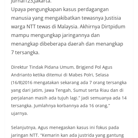
Jurnal123,Jakarta.
Upaya pengungkapan kasus perdagangan
manusia yang mengakibatkan tewasnya Justisia
warga NTT tewas di Malaysia. Akhirnya Dirtpidum
mampu mengungkap jaringannya dan
menangkap dibeberapa daerah dan menangkap
7 tersangka.
Direktur Tindak Pidana Umum, Brigjend Pol Agus
Andrianto ketika ditemui di Mabes Polri, Selasa
(16/8)2016 mengatakan sekarang ada 7 orang tersangka
yang dari Jatim, Jawa Tengah, Sumut serta Riau dan di
perjalanan masih ada tujuh lagi.” Jadi semuanya ada 14
tersangka. Jumlahnya korbannya ada 16 orang,”
ujarnya.
Selanjutnya, Agus menegaskan kasus ini fokus pada
jaringan NTT. “Kemarin kan ada justrida yang gantung