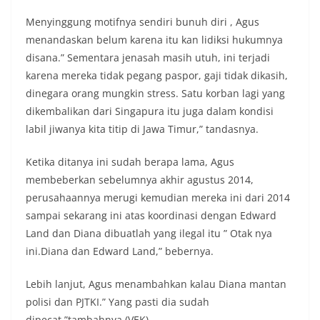
Menyinggung motifnya sendiri bunuh diri , Agus
menandaskan belum karena itu kan lidiksi hukumnya
disana.” Sementara jenasah masih utuh, ini terjadi
karena mereka tidak pegang paspor, gaji tidak dikasih,
dinegara orang mungkin stress. Satu korban lagi yang
dikembalikan dari Singapura itu juga dalam kondisi
labil jiwanya kita titip di Jawa Timur,” tandasnya.
Ketika ditanya ini sudah berapa lama, Agus
membeberkan sebelumnya akhir agustus 2014,
perusahaannya merugi kemudian mereka ini dari 2014
sampai sekarang ini atas koordinasi dengan Edward
Land dan Diana dibuatlah yang ilegal itu ” Otak nya
ini.Diana dan Edward Land,” bebernya.
Lebih lanjut, Agus menambahkan kalau Diana mantan
polisi dan PJTKI.” Yang pasti dia sudah
dipecat,”tambahnya.(VEK)