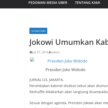
PEDOMAN MEDIA SIBER
TENTANG KAMI
NUSANTARA
Jokowi Umumkan Kabi
Juli 27, 2016
admin
Presiden Joko Widodo
JURNAL123, JAKARTA.
Perombakan kabinet disebut-sebut akan diumum
Reshuffle dikabarkan akan langsung disampaikan
Sesuai dengan agenda, Presiden Jokowi akan me