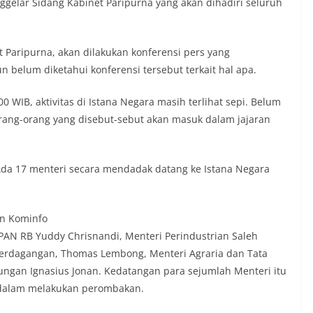
ggelar Sidang Kabinet Paripurna yang akan dihadiri seluruh
 Paripurna, akan dilakukan konferensi pers yang
 belum diketahui konferensi tersebut terkait hal apa.
0 WIB, aktivitas di Istana Negara masih terlihat sepi. Belum
orang-orang yang disebut-sebut akan masuk dalam jajaran
Ada 17 menteri secara mendadak datang ke Istana Negara
an Kominfo
AN RB Yuddy Chrisnandi, Menteri Perindustrian Saleh
 Perdagangan, Thomas Lembong, Menteri Agraria dan Tata
ngan Ignasius Jonan. Kedatangan para sejumlah Menteri itu
 dalam melakukan perombakan.