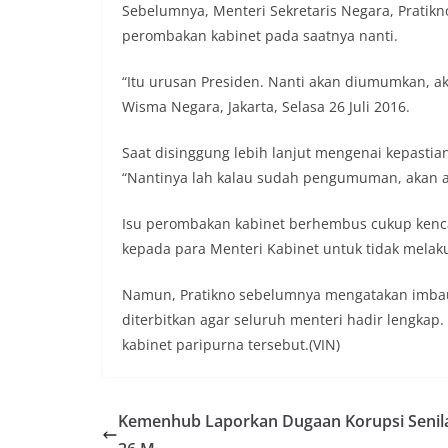
Sebelumnya, Menteri Sekretaris Negara, Prat
perombakan kabinet pada saatnya nanti.
“Itu urusan Presiden. Nanti akan diumumkan, 
Wisma Negara, Jakarta, Selasa 26 Juli 2016.
Saat disinggung lebih lanjut mengenai kepastia
“Nantinya lah kalau sudah pengumuman, akan ad
Isu perombakan kabinet berhembus cukup kencan
kepada para Menteri Kabinet untuk tidak melakuk
Namun, Pratikno sebelumnya mengatakan imbauan
diterbitkan agar seluruh menteri hadir lengkap.
kabinet paripurna tersebut.(VIN)
Kemenhub Laporkan Dugaan Korupsi Senila