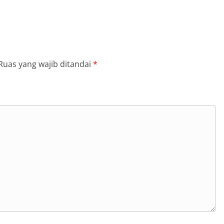
Ruas yang wajib ditandai
*