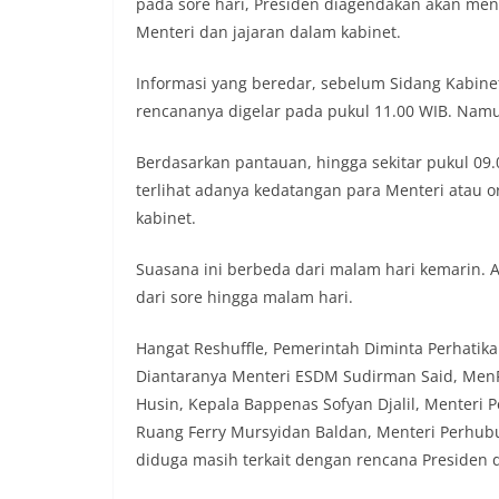
pada sore hari, Presiden diagendakan akan men
Menteri dan jajaran dalam kabinet.
Informasi yang beredar, sebelum Sidang Kabinet
rencananya digelar pada pukul 11.00 WIB. Namun
Berdasarkan pantauan, hingga sekitar pukul 09.0
terlihat adanya kedatangan para Menteri atau 
kabinet.
Suasana ini berbeda dari malam hari kemarin. 
dari sore hingga malam hari.
Hangat Reshuffle, Pemerintah Diminta Perhatik
Diantaranya Menteri ESDM Sudirman Said, MenP
Husin, Kepala Bappenas Sofyan Djalil, Menteri
Ruang Ferry Mursyidan Baldan, Menteri Perhubu
diduga masih terkait dengan rencana Presiden