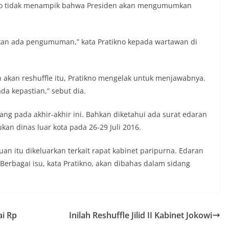
ikno tidak menampik bahwa Presiden akan mengumumkan
akan ada pengumuman,” kata Pratikno kepada wartawan di
n akan reshuffle itu, Pratikno mengelak untuk menjawabnya.
a kepastian,” sebut dia.
g pada akhir-akhir ini. Bahkan diketahui ada surat edaran
an dinas luar kota pada 26-29 Juli 2016.
 itu dikeluarkan terkait rapat kabinet paripurna. Edaran
 Berbagai isu, kata Pratikno, akan dibahas dalam sidang
i Rp
Inilah Reshuffle Jilid II Kabinet Jokowi