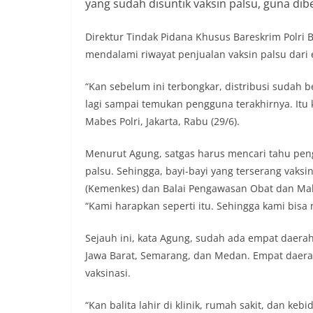
yang sudah disuntik vaksin palsu, guna dibe
‎Direktur Tindak Pidana Khusus Bareskrim Polri
mendalami riwayat penjualan vaksin palsu dari 
“Kan sebelum ini terbongkar, distribusi sudah
lagi sampai temukan pengguna terakhirnya. Itu 
Mabes Polri, Jakarta, Rabu (29/6).
Menurut Agung, satgas harus mencari tahu pengg
palsu. Sehingga, bayi-bayi yang terserang vaksi
(Kemenkes) dan Balai Pengawasan Obat dan Mak
“Kami harapkan seperti itu. Sehingga kami bisa
Sejauh ini, kata Agung, sudah ada empat daerah y
Jawa Barat, Semarang, dan Medan. Empat daera
vaksinasi.
“Kan balita lahir di klinik, rumah sakit, dan keb