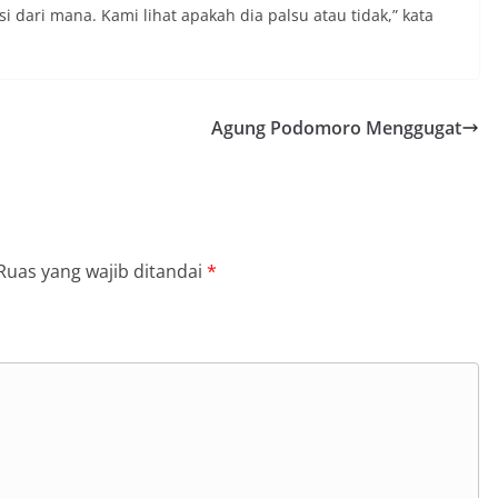
usi dari mana. Kami lihat apakah dia palsu atau tidak,” kata
Agung Podomoro Menggugat
Ruas yang wajib ditandai
*