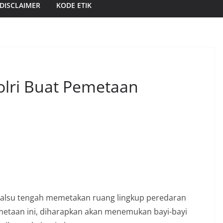
DISCLAIMER
KODE ETIK
olri Buat Pemetaan
palsu tengah memetakan ruang lingkup peredaran
pemetaan ini, diharapkan akan menemukan bayi-bayi