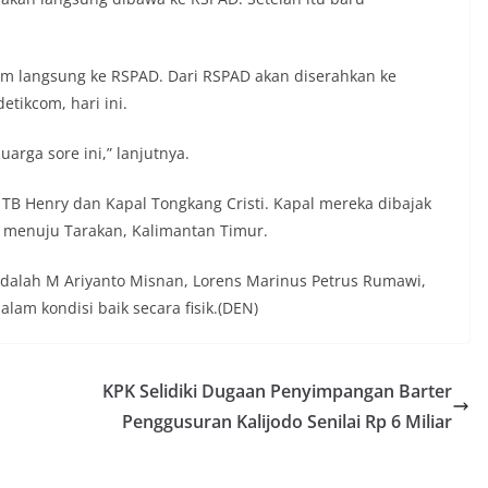
lim langsung ke RSPAD. Dari RSPAD akan diserahkan ke
etikcom, hari ini.
arga sore ini,” lanjutnya.
B Henry dan Kapal Tongkang Cristi. Kapal mereka dibajak
na menuju Tarakan, Kalimantan Timur.
 adalah M Ariyanto Misnan, Lorens Marinus Petrus Rumawi,
lam kondisi baik secara fisik.(DEN)
KPK Selidiki Dugaan Penyimpangan Barter
Penggusuran Kalijodo Senilai Rp 6 Miliar