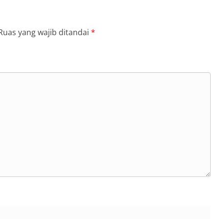
Ruas yang wajib ditandai
*