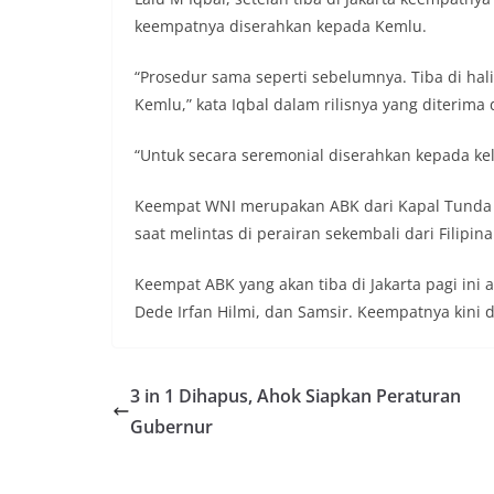
keempatnya diserahkan kepada Kemlu.
“Prosedur sama seperti sebelumnya. Tiba di ha
Kemlu,” kata Iqbal dalam rilisnya yang diterima d
“Untuk secara seremonial diserahkan kepada kelu
Keempat WNI merupakan ABK dari Kapal Tunda T
saat melintas di perairan sekembali dari Filipi
Keempat ABK yang akan tiba di Jakarta pagi ini
Dede Irfan Hilmi, dan Samsir. Keempatnya kini da
3 in 1 Dihapus, Ahok Siapkan Peraturan
Gubernur