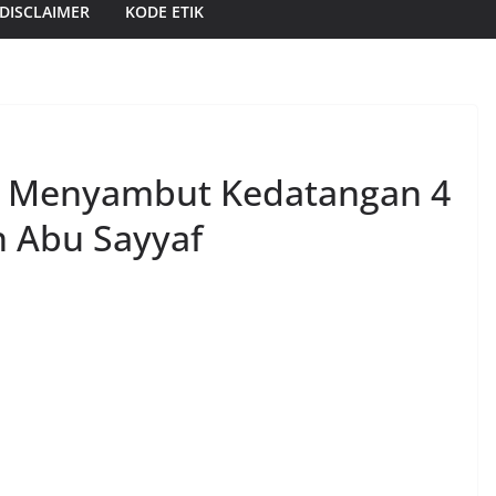
DISCLAIMER
KODE ETIK
i Menyambut Kedatangan 4
 Abu Sayyaf