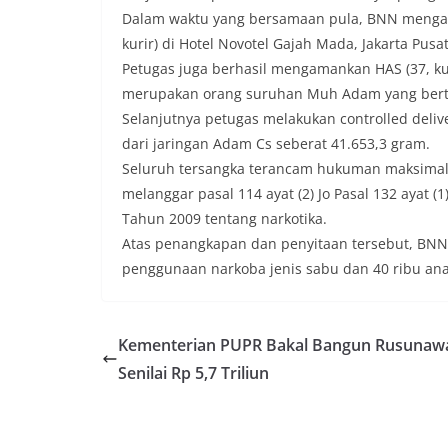
Dalam waktu yang bersamaan pula, BNN mengama
kurir) di Hotel Novotel Gajah Mada, Jakarta Pusa
Petugas juga berhasil mengamankan HAS (37, kur
merupakan orang suruhan Muh Adam yang bert
Selanjutnya petugas melakukan controlled deliv
dari jaringan Adam Cs seberat 41.653,3 gram.
Seluruh tersangka terancam hukuman maksimal
melanggar pasal 114 ayat (2) Jo Pasal 132 ayat (1)
Tahun 2009 tentang narkotika.
Atas penangkapan dan penyitaan tersebut, BNN
penggunaan narkoba jenis sabu dan 40 ribu an
Kementerian PUPR Bakal Bangun Rusunaw
Senilai Rp 5,7 Triliun