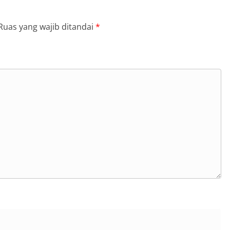
Ruas yang wajib ditandai
*