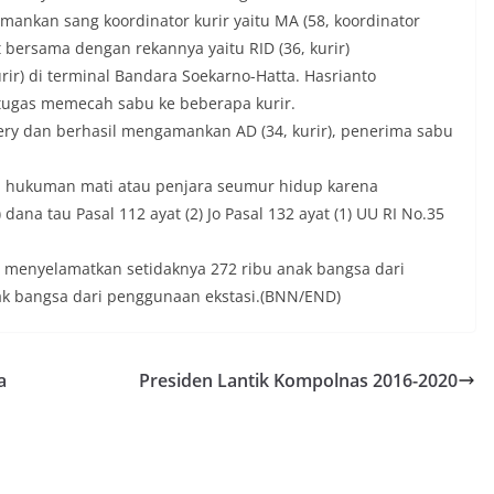
nkan sang koordinator kurir yaitu MA (58, koordinator
t bersama dengan rekannya yaitu RID (36, kurir)
ir) di terminal Bandara Soekarno-Hatta. Hasrianto
ugas memecah sabu ke beberapa kurir.
ery dan berhasil mengamankan AD (34, kurir), penerima sabu
 hukuman mati atau penjara seumur hidup karena
 dana tau Pasal 112 ayat (2) Jo Pasal 132 ayat (1) UU RI No.35
 menyelamatkan setidaknya 272 ribu anak bangsa dari
ak bangsa dari penggunaan ekstasi.(BNN/END)
a
Presiden Lantik Kompolnas 2016-2020