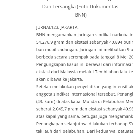
Dan Tersangka (Foto Dokumentasi
BNN)
JURNAL123, JAKARTA.
BNN mengamankan jaringan sindikat narkoba i
54.276,9 gram dan ekstasi sebanyak 40.894 butir
ban mobil cadangan. Jaringan ini melibatkan 9 
berbeda secara serempak pada tanggal 8 Mei 2
Pengungkapan kasus ini berawal dari informasi
ekstasi dari Malaysia melalui Tembilahan lalu
akan dibawa ke Jakarta.
Setelah melakukan penyelidikan yang intensif 
anggota sindikat internasional tersebut. Penan
(43, kurir) di atas kapal Mufida di Pelabuhan M
seberat 2.045,7 gram dan ekstasi sebanyak 40.9
atas kapal yang sama, petugas juga mengamanka
Penangkapan selanjutnya dilakukan terhadap SYA
tak jauh dari pelabuhan. Dari keduanya, petuga