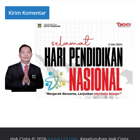
Hak Cipta © 2026
Jurnal123.com
. Keseluruhan Hak Cipta.