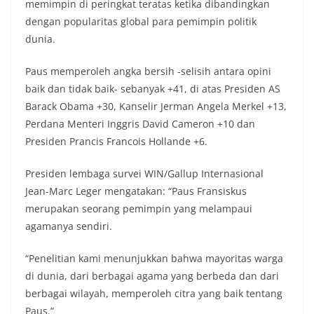
memimpin di peringkat teratas ketika dibandingkan
dengan popularitas global para pemimpin politik
dunia.
Paus memperoleh angka bersih -selisih antara opini
baik dan tidak baik- sebanyak +41, di atas Presiden AS
Barack Obama +30, Kanselir Jerman Angela Merkel +13,
Perdana Menteri Inggris David Cameron +10 dan
Presiden Prancis Francois Hollande +6.
Presiden lembaga survei WIN/Gallup Internasional
Jean-Marc Leger mengatakan: “Paus Fransiskus
merupakan seorang pemimpin yang melampaui
agamanya sendiri.
“Penelitian kami menunjukkan bahwa mayoritas warga
di dunia, dari berbagai agama yang berbeda dan dari
berbagai wilayah, memperoleh citra yang baik tentang
Paus.”