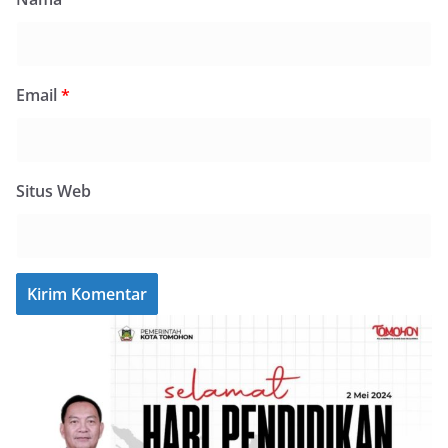
Email
*
Situs Web