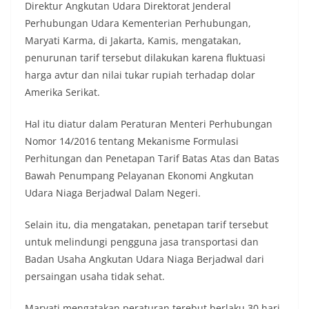
Direktur Angkutan Udara Direktorat Jenderal
Perhubungan Udara Kementerian Perhubungan,
Maryati Karma, di Jakarta, Kamis, mengatakan,
penurunan tarif tersebut dilakukan karena fluktuasi
harga avtur dan nilai tukar rupiah terhadap dolar
Amerika Serikat.
Hal itu diatur dalam Peraturan Menteri Perhubungan
Nomor 14/2016 tentang Mekanisme Formulasi
Perhitungan dan Penetapan Tarif Batas Atas dan Batas
Bawah Penumpang Pelayanan Ekonomi Angkutan
Udara Niaga Berjadwal Dalam Negeri.
Selain itu, dia mengatakan, penetapan tarif tersebut
untuk melindungi pengguna jasa transportasi dan
Badan Usaha Angkutan Udara Niaga Berjadwal dari
persaingan usaha tidak sehat.
Maryati mengatakan peraturan terebut berlaku 30 hari