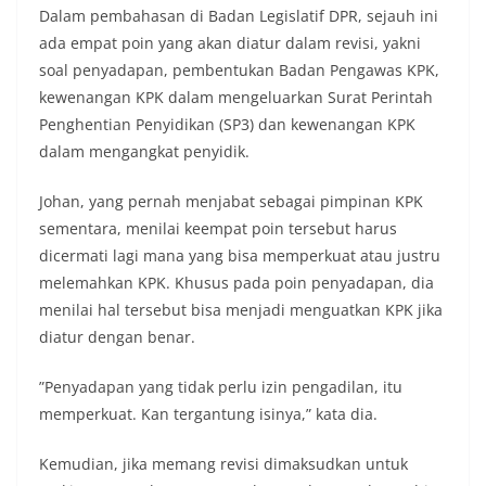
​Dalam pembahasan di Badan Legislatif DPR, sejauh ini
ada empat poin yang ​akan diatur dalam revisi, yakni
soal penyadapan, pembentukan Badan Pengawas KPK,
kewenangan KPK dalam mengeluarkan Surat Perintah
Penghentian Penyidikan (SP3) dan kewenangan KPK
dalam mengangkat penyidik.
​Johan, yang pernah menjabat sebagai pimpinan KPK
sementara, menilai keempat poin tersebut harus
dicermati lagi ​mana yang bisa memperkuat atau justru
melemahkan KPK. Khusus pada poin penyadapan, dia
menilai hal tersebut bisa menjadi menguatkan KPK jika
diatur dengan benar.
​”Penyadapan yang tidak​ perlu izin pengadilan, itu
memperkuat​. Kan tergantung is​i​nya,” kata dia.
​Kemudian, jika memang revisi dimaksudkan untuk