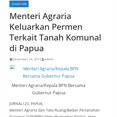
NUSANTARA
Menteri Agraria
Keluarkan Permen
Terkait Tanah Komunal
di Papua
Desember 14, 2015
admin
Menteri Agraria/Kepala BPN Bersama
Gubernur Papua
JURNAL123, PAPUA.
Menteri Agraria dan Tata Ruang/Badan Pertanahan
Nasional (ATR/BPN) Ferry Mursyidan Baldan akan