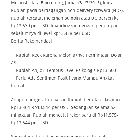
Melansir data Bloomberg, Jumat (31/7/2015), kurs
Rupiah pada perdagangan non-delivery forward (NDF),
Rupiah tercatat melemah 80 poin atau 0,6 persen ke
Rp13.539 per USD dibandingkan dengan penutupan
sebelumnya di level Rp13.458 per USD.
Berita Rekomendasi
Rupiah Keok Karena Melonjaknya Permintaan Dolar
AS
Rupiah Anjlok, Tembus Level Psikologis Rp13.500
Perlu Ada Sentimen Positif yang Mampu Angkat
Rupiah
Adapun pergerakan harian Rupiah berada di kisaran
Rp13.464-Rp13.544 per USD. Sedangkan selama 52
mingguan Rupiah mencetat rekor baru di Rp11.575-
Rp13.544 per USD.
Sementara itu, yahoofinance mencatat, Rupiah