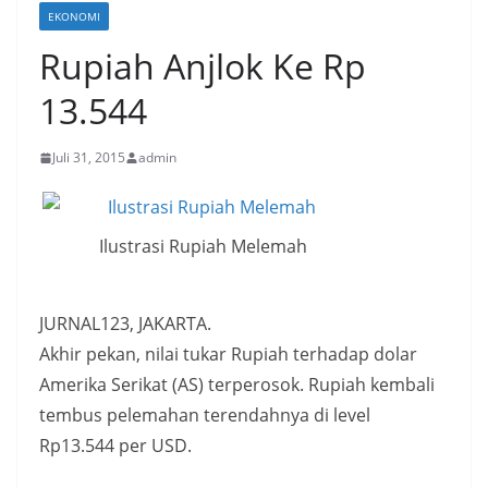
EKONOMI
Rupiah Anjlok Ke Rp
13.544
Juli 31, 2015
admin
Ilustrasi Rupiah Melemah
JURNAL123, JAKARTA.
Akhir pekan, nilai tukar Rupiah terhadap dolar
Amerika Serikat (AS) terperosok. Rupiah kembali
tembus pelemahan terendahnya di level
Rp13.544 per USD.