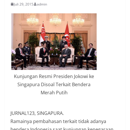
Juli 29, 2015
admin
Kunjungan Resmi Presiden Jokowi ke
Singapura Disoal Terkait Bendera
Merah Putih
JURNAL123, SINGAPURA.
Ramainya pembahasan terkait tidak adanya
bendera Indonesia saat kunjungan kenegaraan