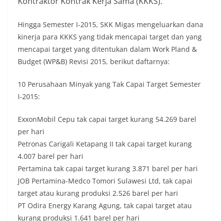
Kontraktor Kontrak Kerja Sama (KKKS).
Hingga Semester I-2015, SKK Migas mengeluarkan dana
kinerja para KKKS yang tidak mencapai target dan yang
mencapai target yang ditentukan dalam Work Pland &
Budget (WP&B) Revisi 2015, berikut daftarnya:
10 Perusahaan Minyak yang Tak Capai Target Semester
I-2015:
ExxonMobil Cepu tak capai target kurang 54.269 barel
per hari
Petronas Carigali Ketapang II tak capai target kurang
4.007 barel per hari
Pertamina tak capai target kurang 3.871 barel per hari
JOB Pertamina-Medco Tomori Sulawesi Ltd, tak capai
target atau kurang produksi 2.526 barel per hari
PT Odira Energy Karang Agung, tak capai target atau
kurang produksi 1.641 barel per hari