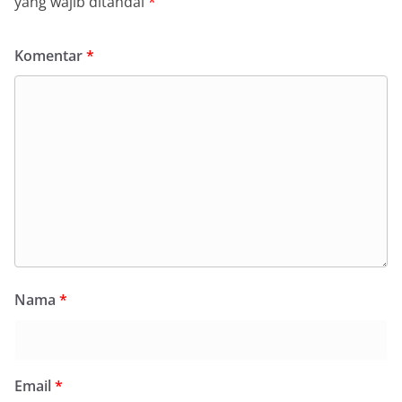
yang wajib ditandai
*
Komentar
*
Nama
*
Email
*