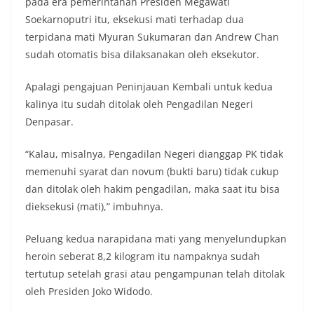
pada era pemerintahan Presiden Megawati
Soekarnoputri itu, eksekusi mati terhadap dua
terpidana mati Myuran Sukumaran dan Andrew Chan
sudah otomatis bisa dilaksanakan oleh eksekutor.
Apalagi pengajuan Peninjauan Kembali untuk kedua
kalinya itu sudah ditolak oleh Pengadilan Negeri
Denpasar.
“Kalau, misalnya, Pengadilan Negeri dianggap PK tidak
memenuhi syarat dan novum (bukti baru) tidak cukup
dan ditolak oleh hakim pengadilan, maka saat itu bisa
dieksekusi (mati),” imbuhnya.
Peluang kedua narapidana mati yang menyelundupkan
heroin seberat 8,2 kilogram itu nampaknya sudah
tertutup setelah grasi atau pengampunan telah ditolak
oleh Presiden Joko Widodo.