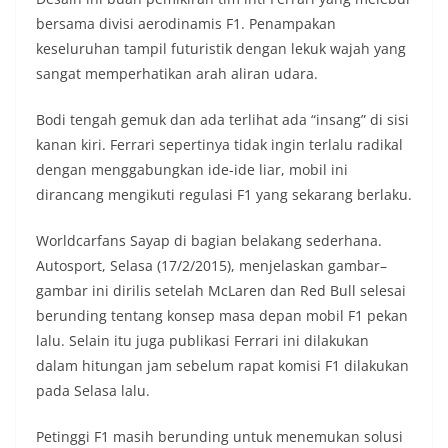
bersama divisi aerodinamis F1. Penampakan
keseluruhan tampil futuristik dengan lekuk wajah yang
sangat memperhatikan arah aliran udara.
Bodi tengah gemuk dan ada terlihat ada “insang” di sisi
kanan kiri. Ferrari sepertinya tidak ingin terlalu radikal
dengan menggabungkan ide-ide liar, mobil ini
dirancang mengikuti regulasi F1 yang sekarang berlaku.
Worldcarfans Sayap di bagian belakang sederhana.
Autosport, Selasa (17/2/2015), menjelaskan gambar–
gambar ini dirilis setelah McLaren dan Red Bull selesai
berunding tentang konsep masa depan mobil F1 pekan
lalu. Selain itu juga publikasi Ferrari ini dilakukan
dalam hitungan jam sebelum rapat komisi F1 dilakukan
pada Selasa lalu.
Petinggi F1 masih berunding untuk menemukan solusi