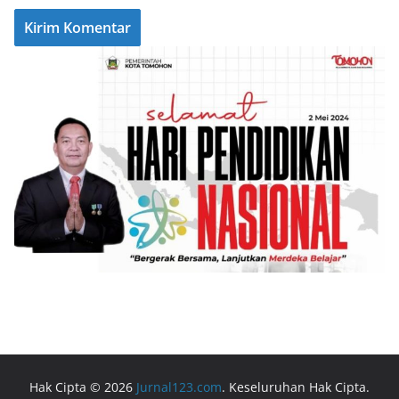
Hak Cipta © 2026
Jurnal123.com
. Keseluruhan Hak Cipta.