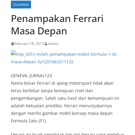
OLAHRAGA
Penampakan Ferrari
Masa Depan
Februari 18, 2015
admin
GENEVA, JURNAL123.
Nama besar Ferrari di ajang motorsport tidak akan
terus berkibar tanpa kemajuan riset dan
pengembangan. Salah satu hasil dari kemampuan ini
adalah kekuatan prediksi, Ferrari menunjukannya
dengan merilis gambar mobil konsep masa depan
Formula Satu (F1).
Desain ini buah pemikiran tim inti Ferrari yang melebur